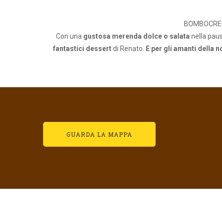
BOMBOCREP D
Con una
gustosa merenda dolce o salata
nella pau
fantastici dessert
di Renato.
E per gli amanti della n
GUARDA LA MAPPA