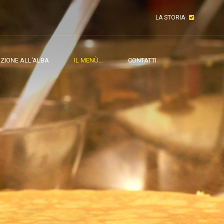
LA STORIA
ZIONE ALL'ALBA
IL MENÙ...
CONTATTI