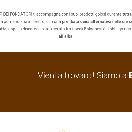
EI FONDATORI ti accompagna con i suoi prodotti golosi durante
tutta
sa pomeridiana in centro, con una
prelibata cena alternativa
nelle ore s
otte
, dopo la discoteca o una serata tra i locali Bolognesi è d'obblig
all'alba.
Vieni a trovarci! Siamo a