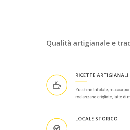
Qualità artigianale e tr
RICETTE ARTIGIANALI
Zucchine trifolate, mascarpo
melanzane grigliate, latte di 
LOCALE STORICO