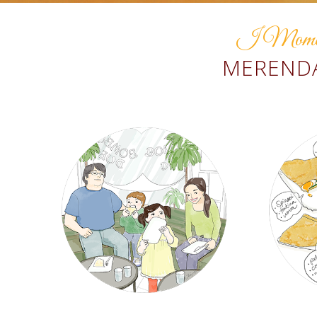
I Momenti
MERENDA