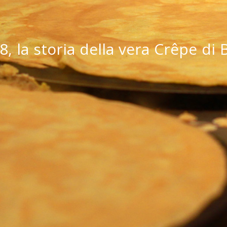
8, la storia della vera Crêpe di 