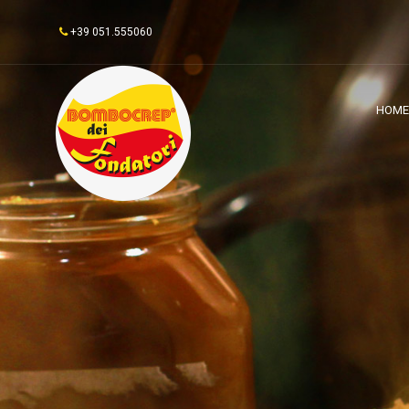
+39 051.555060
HOME