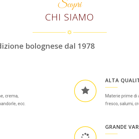
Scopri
CHI SIAMO
adizione bolognese dal 1978
ALTA QUALI
ne, crema,
Materie prime di 
mandorle, ecc.
fresco, salumi, c
GRANDE VAR