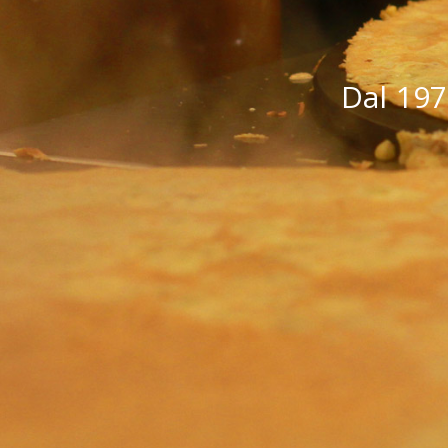
Dal 197