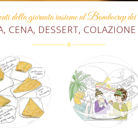
 della giornata insieme al Bombocrep dei
, CENA, DESSERT, COLAZIONE 